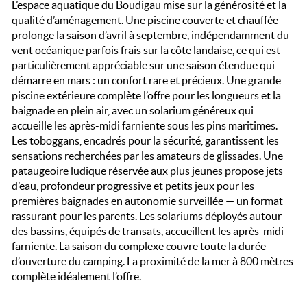
L’espace aquatique du Boudigau mise sur la générosité et la
qualité d’aménagement. Une piscine couverte et chauffée
prolonge la saison d’avril à septembre, indépendamment du
vent océanique parfois frais sur la côte landaise, ce qui est
particulièrement appréciable sur une saison étendue qui
démarre en mars : un confort rare et précieux. Une grande
piscine extérieure complète l’offre pour les longueurs et la
baignade en plein air, avec un solarium généreux qui
accueille les après-midi farniente sous les pins maritimes.
Les toboggans, encadrés pour la sécurité, garantissent les
sensations recherchées par les amateurs de glissades. Une
pataugeoire ludique réservée aux plus jeunes propose jets
d’eau, profondeur progressive et petits jeux pour les
premières baignades en autonomie surveillée — un format
rassurant pour les parents. Les solariums déployés autour
des bassins, équipés de transats, accueillent les après-midi
farniente. La saison du complexe couvre toute la durée
d’ouverture du camping. La proximité de la mer à 800 mètres
complète idéalement l’offre.