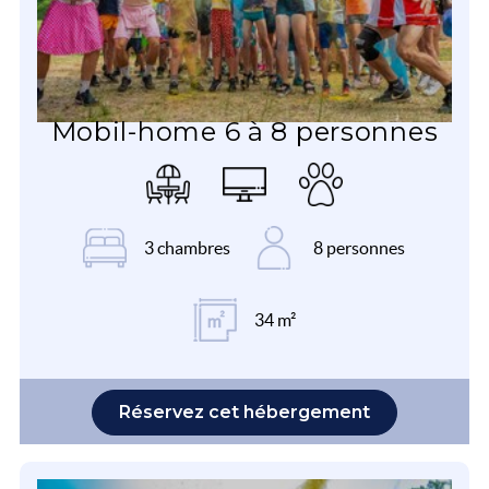
Mobil-home 6 à 8 personnes
3 chambres
8 personnes
34 m²
Réservez cet hébergement