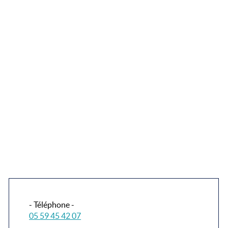
- Téléphone -
05 59 45 42 07