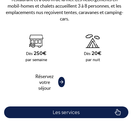
mobil-homes et chalets accueillent 3 à 8 personnes, et les
emplacements nus reçoivent tentes, caravanes et camping-
cars.
250€
20€
Dès
Dès
par semaine
par nuit
Réservez
votre
séjour
Les services
Le camping