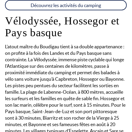
Découvrez les activités du camping
Vélodyssée, Hossegor et
Pays basque
L’atout maître du Boudigau tient à sa double appartenance :
on profite à la fois des Landes et du Pays basque sans
contrainte. La Vélodyssée, immense piste cyclable qui longe
l’Atlantique sur des centaines de kilomètres, passe à
proximité immédiate du camping et permet des balades à
vélo sans voiture jusqu’à Capbreton, Hossegor ou Bayonne.
Les pistes peu pentues du secteur facilitent les sorties en
famille. La plage de Labenne-Océan, à 800 mètres, accueille
les surfeurs et les familles en quête de sable fin. Hossegor et
son lac marin, célèbre pour le surf, sont à 15 minutes. Pour le
Pays basque, Saint-Jean-de-Luz et son port pittoresque
sont à 30 minutes, Biarritz et son rocher de la Vierge à 25
minutes, et Bayonne et ses fameuses fêtes en août à 20
minutes. Les villages typiques d’Espelette, Ascain et Sare se