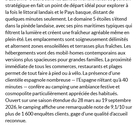
stratégique en fait un point de départ idéal pour explorer à
la fois le littoral landais et le Pays basque, distant de
quelques minutes seulement. Le domaine 5 étoiles s’étend
dans la pinède landaise, avec ses pins maritimes typiques qui
filtrent la lumière et créent une fraîcheur agréable même en
plein été. Les emplacements sont soigneusement délimités
et alternent zones ensoleillées et terrasses plus fraîches. Les
hébergements vont des mobil-homes contemporains aux
versions plus spacieuses pour grandes familles. La proximité
immédiate de tous les commerces, restaurants et plages
permet de tout faire à pied ou à vélo. La présence d’une
clientèle espagnole nombreuse — l’Espagne n’étant qu’à 40
minutes — confère au camping une ambiance festive et
cosmopolite particulièrement appréciée des habitués.
Ouvert sur une saison étendue du 28 mars au 19 septembre
2026, le camping affiche une remarquable note de 9,1/10 sur
plus de 1 600 enquêtes clients, gage d’une qualité d’accueil
reconnue.