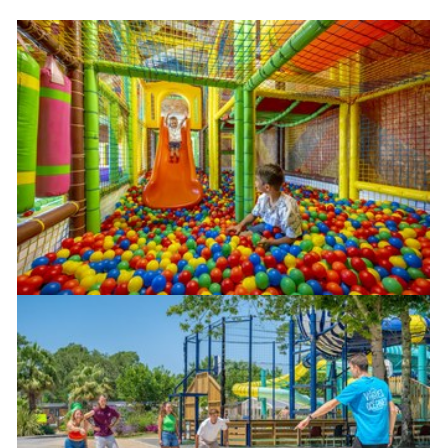
Plaisirs de l'eau
Les activités
Les infos pratiques