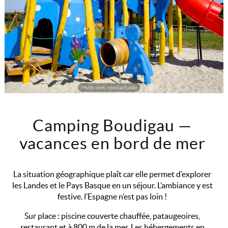
Camping Boudigau —
vacances en bord de mer
La situation géographique plaît car elle permet d’explorer
les Landes et le Pays Basque en un séjour. L’ambiance y est
festive. l’Espagne n’est pas loin !
Sur place : piscine couverte chauffée, pataugeoires,
restaurant et à 800 m de la mer. Les hébergements en