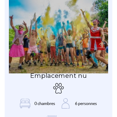
Emplacement nu
0 chambres
6 personnes