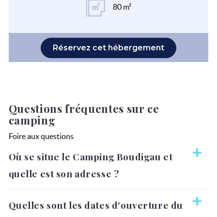
80 m²
Réservez cet hébergement
Questions fréquentes sur ce
camping
Foire aux questions
Où se situe le Camping Boudigau et
quelle est son adresse ?
Le Camping Boudigau se trouve à 45 avenue de la plage ,
Quelles sont les dates d'ouverture du
40530 LABENNE OCEAN, à 800 m de la mer. Pour joindre