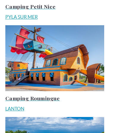
Camping Petit Nice
PYLA SUR MER
Camping Roumingue
LANTON