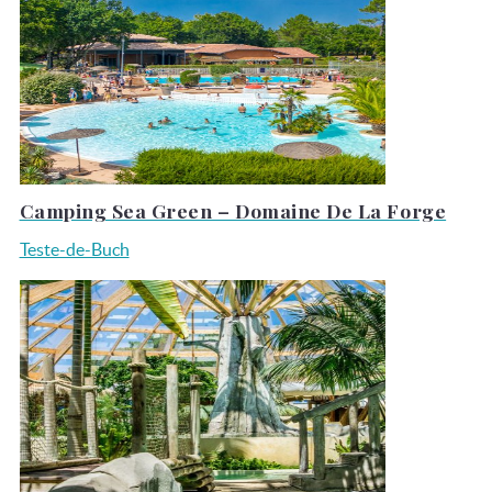
Camping Sea Green – Domaine De La Forge
Teste-de-Buch