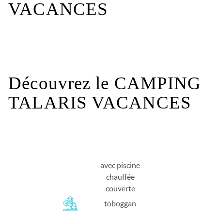
VACANCES
Les infos pratiques
Découvrez le CAMPING
TALARIS VACANCES
avec piscine
chauffée
couverte
toboggan