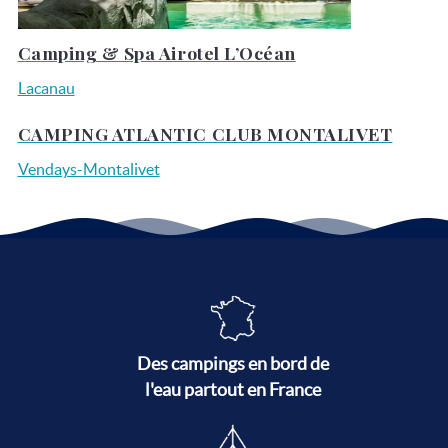
Camping & Spa Airotel L’Océan
Lacanau
CAMPING ATLANTIC CLUB MONTALIVET
Vendays-Montalivet
Des campings en bord de
l'eau partout en France