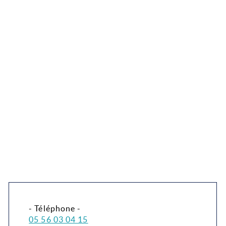
- Téléphone -
05 56 03 04 15