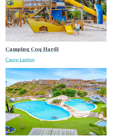
Camping Coq Hardi
Cassy-Lanton