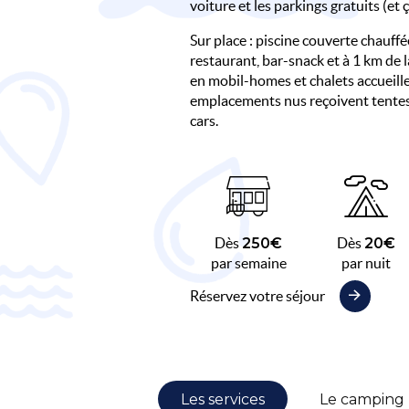
voiture et les parkings gratuits (et ça
Sur place : piscine couverte chauffé
restaurant, bar-snack et à 1 km de
en mobil-homes et chalets accueille
emplacements nus reçoivent tentes
cars.
Dès
250€
Dès
20€
par semaine
par nuit
Réservez votre séjour
Les services
Le camping