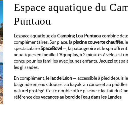
Espace aquatique du Ca
Puntaou
L’espace aquatique du
Camping Lou Puntaou
combine deux
complémentaires. Sur place, la
piscine couverte chauffée
, 
spectaculaire
SpaceBowl
—, la pataugeoire et le spa offren
aquatiques en famille. L’Aquaplay, à 2 minutes à vélo, est 
conçu pour les familles avec jeunes enfants. Jacuzzi et spa
les glissades.
En complément, le
lac de Léon
— accessible à pied depuis le
baignade en eaux douces, au kayak, au canoë et au paddl
naturel protégé. Cette double offre piscine + lac fait du 
référence des
vacances au bord de l’eau dans les Landes
.