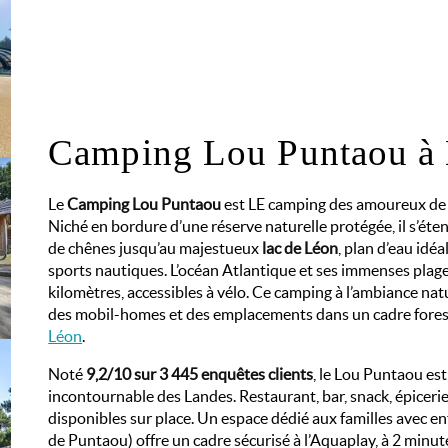
Camping Lou Puntaou à
Le
Camping Lou Puntaou
est LE camping des amoureux de l
Niché en bordure d’une réserve naturelle protégée, il s’éte
de chênes jusqu’au majestueux
lac de Léon
, plan d’eau idéa
sports nautiques. L’océan Atlantique et ses immenses plag
kilomètres, accessibles à vélo. Ce camping à l’ambiance n
des mobil-homes et des emplacements dans un cadre forest
Léon
.
Noté
9,2/10 sur 3 445 enquêtes clients
, le Lou Puntaou es
incontournable des Landes. Restaurant, bar, snack, épicerie,
disponibles sur place. Un espace dédié aux familles avec en
de Puntaou) offre un cadre sécurisé à l’Aquaplay, à 2 minut