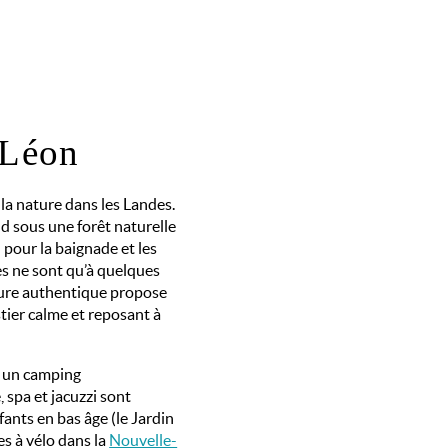
 Léon
a nature dans les Landes.
nd sous une forêt naturelle
l pour la baignade et les
es ne sont qu’à quelques
ature authentique propose
ier calme et reposant à
t un camping
 spa et jacuzzi sont
fants en bas âge (le Jardin
es à vélo dans la
Nouvelle-