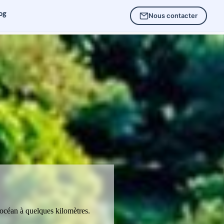
og
Nous contacter
océan à quelques kilomètres.