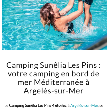
Camping Sunêlia Les Pins :
votre camping en bord de
mer Méditerranée à
Argelès-sur-Mer
Le
Camping Sunêlia Les Pins 4 étoiles
, à
Argelès-sur-Mer
, se