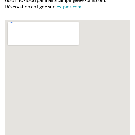
68 81 10 46 ou par mail à camping@les-pins.com.
Réservation en ligne sur
les-pins.com
.