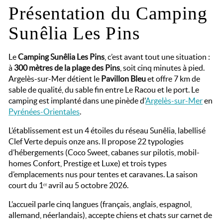
Présentation du Camping
Sunêlia Les Pins
Le
Camping Sunêlia Les Pins
, c’est avant tout une situation :
à
300 mètres de la plage des Pins
, soit cinq minutes à pied.
Argelès-sur-Mer détient le
Pavillon Bleu
et offre 7 km de
sable de qualité, du sable fin entre Le Racou et le port. Le
camping est implanté dans une pinède d’
Argelès-sur-Mer
en
Pyrénées-Orientales
.
L’établissement est un 4 étoiles du réseau Sunêlia, labellisé
Clef Verte depuis onze ans. Il propose 22 typologies
d’hébergements (Coco Sweet, cabanes sur pilotis, mobil-
homes Confort, Prestige et Luxe) et trois types
d’emplacements nus pour tentes et caravanes. La saison
court du 1ᵉʳ avril au 5 octobre 2026.
L’accueil parle cinq langues (français, anglais, espagnol,
allemand, néerlandais), accepte chiens et chats sur carnet de