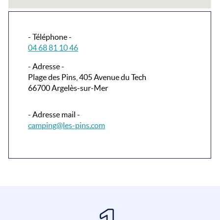
- Téléphone -
04 68 81 10 46
- Adresse -
Plage des Pins, 405 Avenue du Tech
66700 Argelès-sur-Mer
- Adresse mail -
camping@les-pins.com