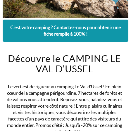
C'est votre camping ? Contactez-nous pour obtenir une
fiche remplie à 100% !
Découvre le CAMPING LE
VAL D’USSEL
Le vert est de rigueur au camping Le Val d’Ussel ! En plein
cœur de la campagne périgourdine, 7 hectares de forêts et
de vallons vous attendent. Reposez-vous, baladez-vous et
laissez respirer votre côté nature ! Entre plaisirs culinaires
et visites historiques, vous découvrirez les multiples
facettes d’un pays de caractère qui attire des visiteurs du
monde entier. Promos d'été : Jusqu'à -20% sur ce camping