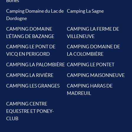
Bories
Camping Domaine du Lac de
Camping La Sagne
Dordogne
CAMPING DOMAINE
CAMPING LA FERME DE
L’ÉTANG DE BAZANGE
VILLENEUVE
CAMPING LE PONT DE
CAMPING DOMAINE DE
VICQ EN PERIGORD
LA COLOMBIÈRE
CAMPING LA PALOMBIÈRE
CAMPING LE PONTET
CAMPING LA RIVIÈRE
CAMPING MAISONNEUVE
CAMPING LES GRANGES
CAMPING HARAS DE
MADREUIL
CAMPING CENTRE
EQUESTRE ET PONEY-
CLUB