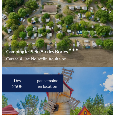
***
Camping le Plein Air des Bories
Carsac-Aillac, Nouvelle-Aquitaine
Dès
par semaine
250€
en location