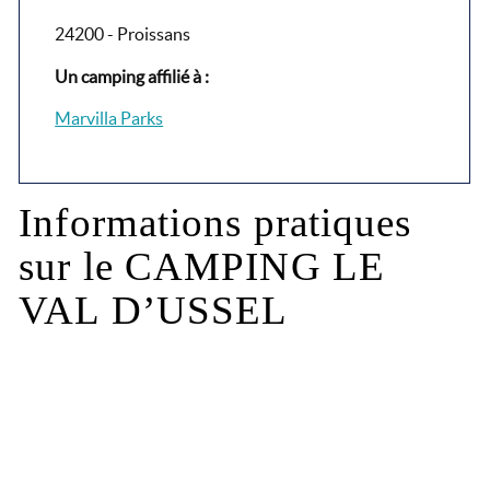
24200 - Proissans
Un camping affilié à :
Marvilla Parks
Informations pratiques
sur le CAMPING LE
VAL D’USSEL