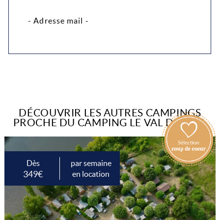
- Adresse mail -
DÉCOUVRIR LES AUTRES CAMPINGS
PROCHE DU CAMPING LE VAL D’USSEL
Dès
par semaine
349€
en location