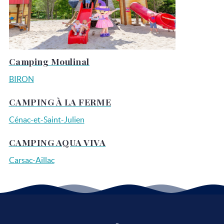
Camping Moulinal
BIRON
CAMPING À LA FERME
Cénac-et-Saint-Julien
CAMPING AQUA VIVA
Carsac-Aillac