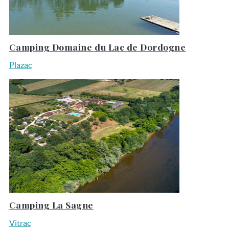
Camping Domaine du Lac de Dordogne
Plazac
Camping La Sagne
Vitrac