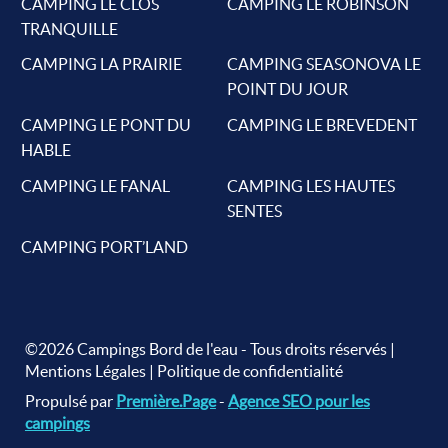
CAMPING LE CLOS
CAMPING LE ROBINSON
TRANQUILLE
CAMPING LA PRAIRIE
CAMPING SEASONOVA LE
POINT DU JOUR
CAMPING LE PONT DU
CAMPING LE BREVEDENT
HABLE
CAMPING LE FANAL
CAMPING LES HAUTES
SENTES
CAMPING PORT’LAND
©2026 Campings Bord de l'eau - Tous droits réservés |
Mentions Légales
|
Politique de confidentialité
Propulsé par
Première.Page
-
Agence SEO pour les
campings