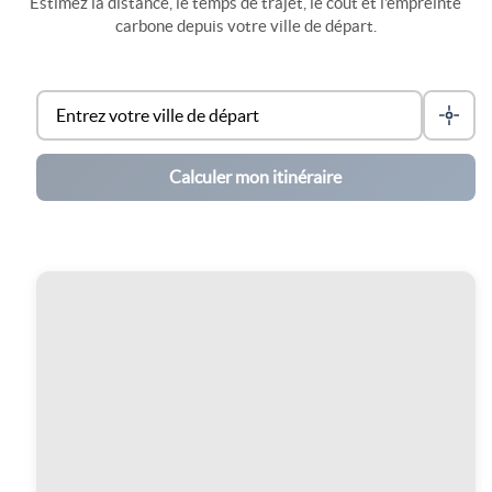
Estimez la distance, le temps de trajet, le coût et l'empreinte
carbone depuis votre ville de départ.
Calculer mon itinéraire