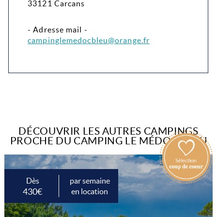
33121 Carcans
- Adresse mail -
campinglemedocbleu@orange.fr
DÉCOUVRIR LES AUTRES CAMPINGS
PROCHE DU CAMPING LE MÉDOC BLEU
Dès
par semaine
430€
en location