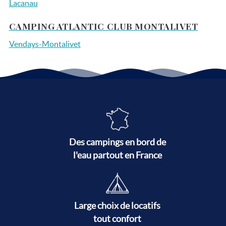
Lacanau
CAMPING ATLANTIC CLUB MONTALIVET
Vendays-Montalivet
Des campings en bord de
l'eau partout en France
Large choix de locatifs
tout confort