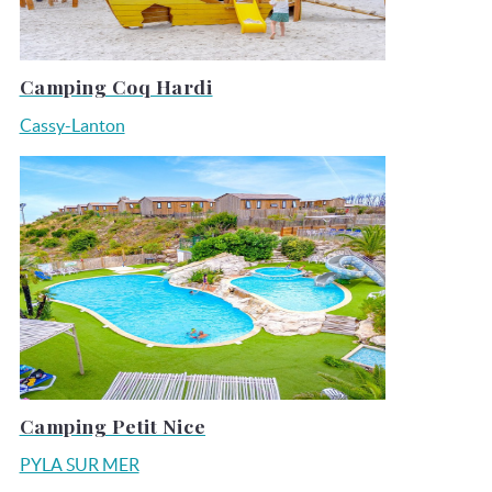
Camping Coq Hardi
Cassy-Lanton
Camping Petit Nice
PYLA SUR MER