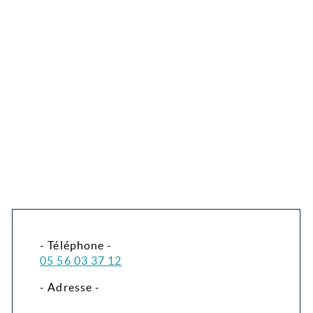
- Téléphone -
05 56 03 37 12
- Adresse -