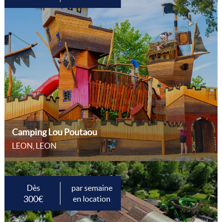
Camping Lou Poutaou
LEON, LEON
Dès
par semaine
300€
en location