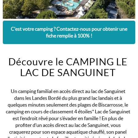
C'est votre camping ? Contactez-nous pour obtenir une
fiche remplie à 100% !
Découvre le CAMPING LE
LAC DE SANGUINET
Un camping familial en accès direct au lac de Sanguinet
dans les Landes Bordé du plus grand lac landais et à
quelques minutes seulement des plages de Biscarrosse, le
camping en cours de classement 4 étoiles* Lac de Sanguinet
est l’endroit rêvé pour s’évader en famille ! En plus de
profiter d’un accès direct au lac de Sanguinet, vous
craquerez pour son espace aquatique chauffé, son panel