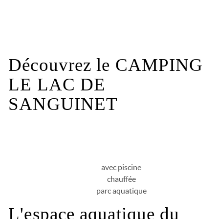
Découvrez le CAMPING
LE LAC DE
SANGUINET
avec piscine
chauffée
parc aquatique
L'espace aquatique du