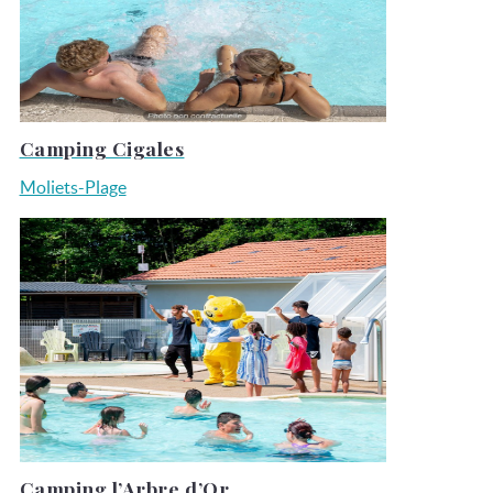
Camping Cigales
Moliets-Plage
Camping l’Arbre d’Or