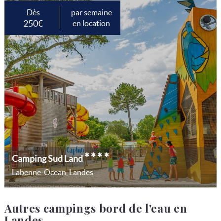
Dès
par semaine
250€
en location
****
Camping Sud Land
Labenne-Ocean, Landes
Autres campings bord de l'eau en
Landes