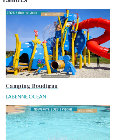
Camping Boudigau
LABENNE OCEAN