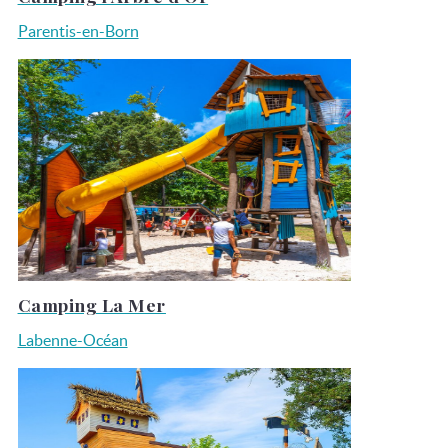
Parentis-en-Born
Camping La Mer
Labenne-Océan