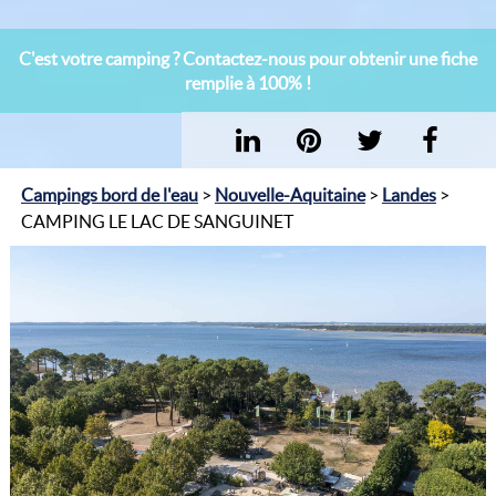
C'est votre camping ? Contactez-nous pour obtenir une fiche
remplie à 100% !
Campings bord de l'eau
>
Nouvelle-Aquitaine
>
Landes
>
CAMPING LE LAC DE SANGUINET