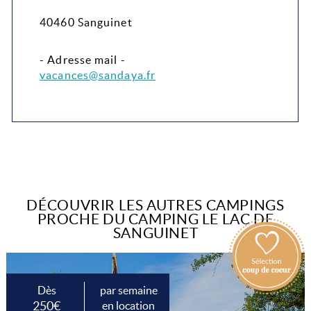
40460 Sanguinet
- Adresse mail -
vacances@sandaya.fr
DÉCOUVRIR LES AUTRES CAMPINGS
PROCHE DU CAMPING LE LAC DE
SANGUINET
Dès
par semaine
250€
en location