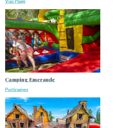
Vias Plage
Camping Emeraude
Portiragnes