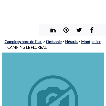
Campings bord de l'eau
>
Occitanie
>
Hérault
>
Montpellier
> CAMPING LE FLOREAL