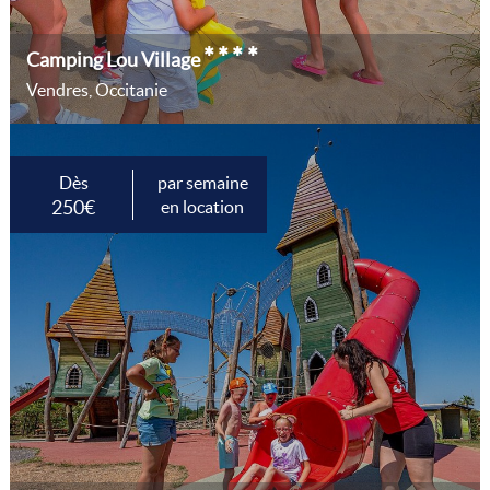
****
Camping Lou Village
Vendres, Occitanie
Dès
par semaine
250€
en location