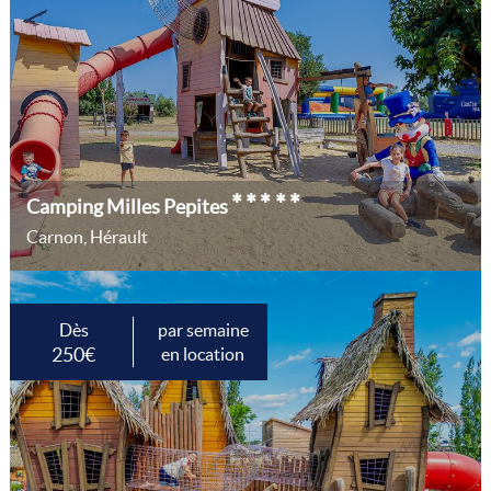
*****
Camping Milles Pepites
Carnon, Hérault
Dès
par semaine
250€
en location