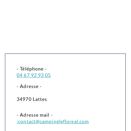
- Téléphone -
04 67 92 93 05
- Adresse -
34970 Lattes
- Adresse mail -
:contact@campinglefloreal.com