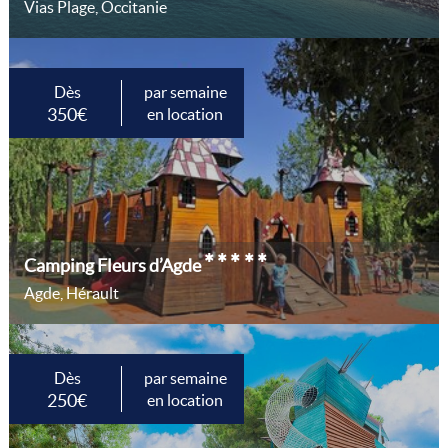
Vias Plage, Occitanie
Dès
par semaine
350€
en location
*****
Camping Fleurs d’Agde
Agde, Hérault
Dès
par semaine
250€
en location