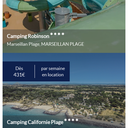
****
Camping Robinson
Marseillan Plage, MARSEILLAN PLAGE
Dès
par semaine
431€
en location
****
Camping Californie Plage