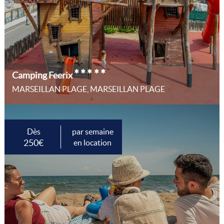
*****
Camping Feerix
MARSEILLAN PLAGE, MARSEILLAN PLAGE
Dès
par semaine
250€
en location