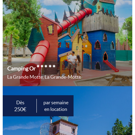
*****
Camping Or
La Grande Motte, La Grande-Motte
Dès
par semaine
250€
en location