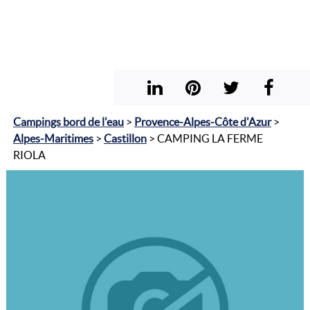
Campings bord de l'eau
>
Provence-Alpes-Côte d'Azur
>
Alpes-Maritimes
>
Castillon
> CAMPING LA FERME
RIOLA