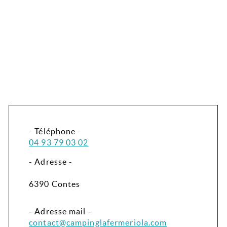
- Téléphone -
04 93 79 03 02
- Adresse -
6390 Contes
- Adresse mail -
contact@campinglafermeriola.com