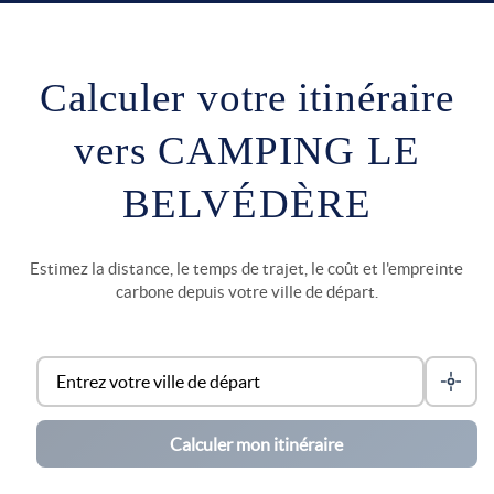
Calculer votre itinéraire
vers CAMPING LE
BELVÉDÈRE
Estimez la distance, le temps de trajet, le coût et l'empreinte
carbone depuis votre ville de départ.
Calculer mon itinéraire