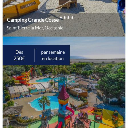
****
Camping Grande Cosse
Saint Pierre la Mer, Occitanie
Dès
par semaine
250€
en location