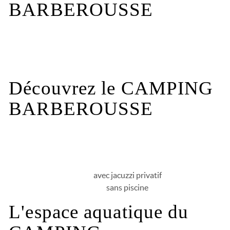
BARBEROUSSE
Les infos pratiques
Découvrez le CAMPING
BARBEROUSSE
avec jacuzzi privatif
sans piscine
L'espace aquatique du