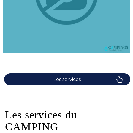
Les services
Le camping
Plaisirs de l'eau
Les services du
CAMPING
Les activités